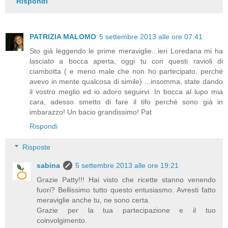
Rispondi
PATRIZIA MALOMO
5 settembre 2013 alle ore 07:41
Sto già leggendo le prime meraviglie...ieri Loredana mi ha
lasciato a bocca aperta, oggi tu con questi ravioli di
ciambotta ( e meno male che non ho partecipato, perché
avevo in mente qualcosa di simile) ...insomma, state dando
il vostro meglio ed io adoro seguirvi. In bocca al lupo mia
cara, adesso smetto di fare il tifo perché sono già in
imbarazzo! Un bacio grandissimo! Pat
Rispondi
Risposte
sabina
5 settembre 2013 alle ore 19:21
Grazie Patty!!! Hai visto che ricette stanno venendo
fuori? Bellissimo tutto questo entusiasmo. Avresti fatto
meraviglie anche tu, ne sono certa.
Grazie per la tua partecipazione e il tuo
coinvolgimento.