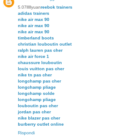
5.07lllllyuan
reebok trainers
adidas trainers
nike air max 90
nike air max 90
nike air max 90
timberland boots
christian louboutin outlet
ralph lauren pas cher
nike air force 1
chaussure louboutin
louis vuitton pas cher
nike tn pas cher
longchamp pas cher
longchamp pliage
longchamp solde
longchamp pliage
louboutin pas cher
jordan pas cher
nike blazer pas cher
burberry outlet online
Rispondi