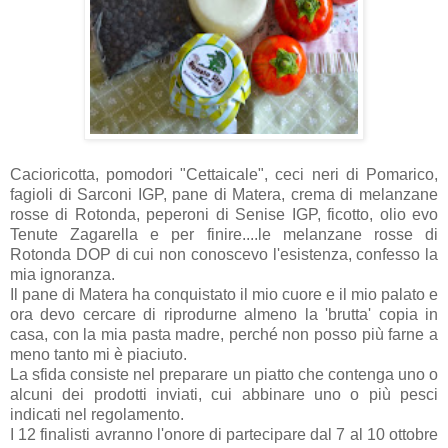
Cacioricotta, pomodori "Cettaicale", ceci neri di Pomarico,
fagioli di Sarconi IGP, pane di Matera, crema di melanzane
rosse di Rotonda, peperoni di Senise IGP, ficotto, olio evo
Tenute Zagarella e per finire....le melanzane rosse di
Rotonda DOP di cui non conoscevo l'esistenza, confesso la
mia ignoranza.
Il pane di Matera ha conquistato il mio cuore e il mio palato e
ora devo cercare di riprodurne almeno la 'brutta' copia in
casa, con la mia pasta madre, perché non posso più farne a
meno tanto mi è piaciuto.
La sfida consiste nel preparare un piatto che contenga uno o
alcuni dei prodotti inviati, cui abbinare uno o più pesci
indicati nel regolamento.
I 12 finalisti avranno l'onore di partecipare dal 7 al 10 ottobre