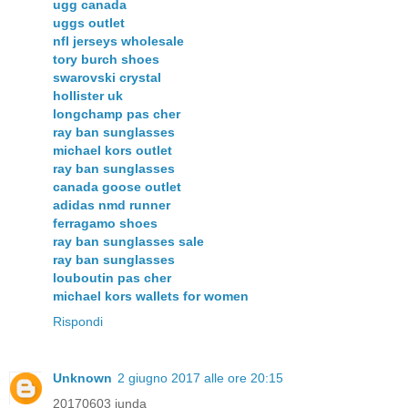
ugg canada
uggs outlet
nfl jerseys wholesale
tory burch shoes
swarovski crystal
hollister uk
longchamp pas cher
ray ban sunglasses
michael kors outlet
ray ban sunglasses
canada goose outlet
adidas nmd runner
ferragamo shoes
ray ban sunglasses sale
ray ban sunglasses
louboutin pas cher
michael kors wallets for women
Rispondi
Unknown
2 giugno 2017 alle ore 20:15
20170603 junda