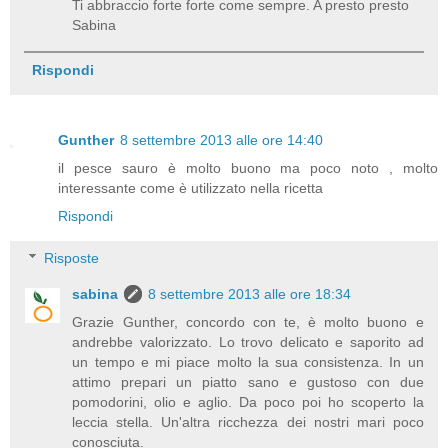
Ti abbraccio forte forte come sempre. A presto presto
Sabina
Rispondi
Gunther
8 settembre 2013 alle ore 14:40
il pesce sauro è molto buono ma poco noto , molto
interessante come è utilizzato nella ricetta
Rispondi
Risposte
sabina
8 settembre 2013 alle ore 18:34
Grazie Gunther, concordo con te, è molto buono e
andrebbe valorizzato. Lo trovo delicato e saporito ad
un tempo e mi piace molto la sua consistenza. In un
attimo prepari un piatto sano e gustoso con due
pomodorini, olio e aglio. Da poco poi ho scoperto la
leccia stella. Un'altra ricchezza dei nostri mari poco
conosciuta.