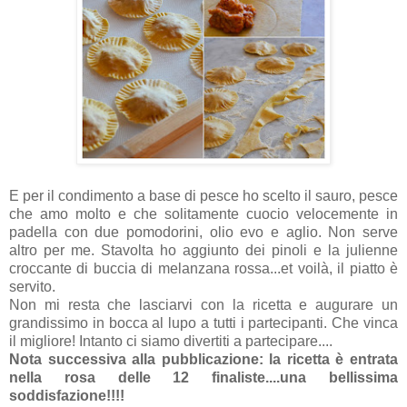
E per il condimento a base di pesce ho scelto il sauro, pesce
che amo molto e che solitamente cuocio velocemente in
padella con due pomodorini, olio evo e aglio. Non serve
altro per me. Stavolta ho aggiunto dei pinoli e la julienne
croccante di buccia di melanzana rossa...et voilà, il piatto è
servito.
Non mi resta che lasciarvi con la ricetta e augurare un
grandissimo in bocca al lupo a tutti i partecipanti. Che vinca
il migliore! Intanto ci siamo divertiti a partecipare....
Nota successiva alla pubblicazione: la ricetta è entrata
nella rosa delle 12 finaliste....una bellissima
soddisfazione!!!!