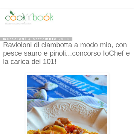
mercoledì 4 settembre 2013
Ravioloni di ciambotta a modo mio, con
pesce sauro e pinoli...concorso IoChef e
la carica dei 101!