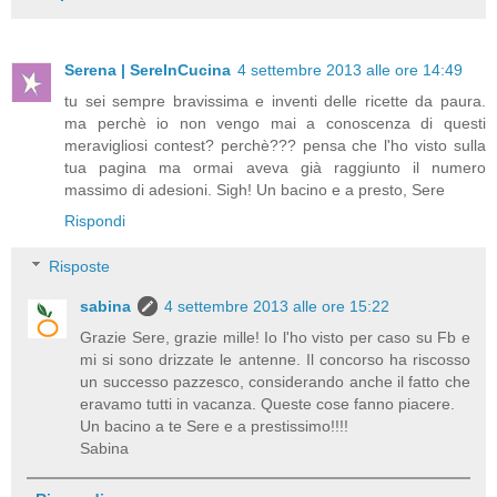
Serena | SereInCucina
4 settembre 2013 alle ore 14:49
tu sei sempre bravissima e inventi delle ricette da paura.
ma perchè io non vengo mai a conoscenza di questi
meravigliosi contest? perchè??? pensa che l'ho visto sulla
tua pagina ma ormai aveva già raggiunto il numero
massimo di adesioni. Sigh! Un bacino e a presto, Sere
Rispondi
Risposte
sabina
4 settembre 2013 alle ore 15:22
Grazie Sere, grazie mille! Io l'ho visto per caso su Fb e
mi si sono drizzate le antenne. Il concorso ha riscosso
un successo pazzesco, considerando anche il fatto che
eravamo tutti in vacanza. Queste cose fanno piacere.
Un bacino a te Sere e a prestissimo!!!!
Sabina