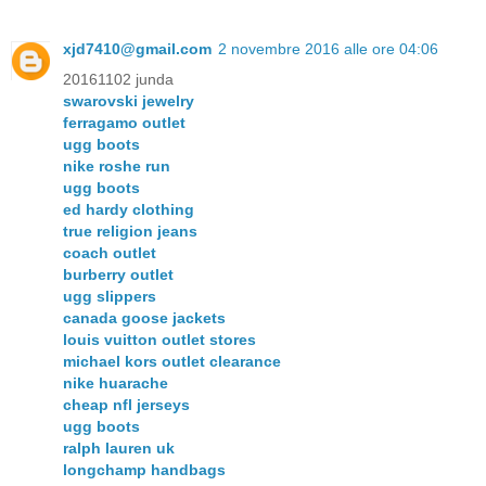
xjd7410@gmail.com
2 novembre 2016 alle ore 04:06
20161102 junda
swarovski jewelry
ferragamo outlet
ugg boots
nike roshe run
ugg boots
ed hardy clothing
true religion jeans
coach outlet
burberry outlet
ugg slippers
canada goose jackets
louis vuitton outlet stores
michael kors outlet clearance
nike huarache
cheap nfl jerseys
ugg boots
ralph lauren uk
longchamp handbags