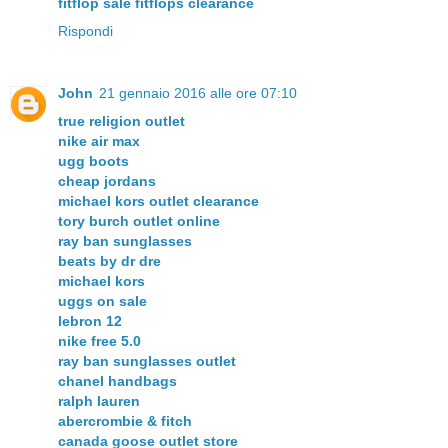
fitflop sale
fitflops clearance
Rispondi
John
21 gennaio 2016 alle ore 07:10
true religion outlet
nike air max
ugg boots
cheap jordans
michael kors outlet clearance
tory burch outlet online
ray ban sunglasses
beats by dr dre
michael kors
uggs on sale
lebron 12
nike free 5.0
ray ban sunglasses outlet
chanel handbags
ralph lauren
abercrombie & fitch
canada goose outlet store