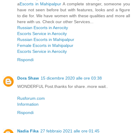
a
Escorts in Mahipalpur
A complete stranger, someone you
have not seen before but with features, looks and a figure
to die for. We have women with these qualities and more all
here with us. Check our other Services...
Russian Escorts in Aerocity
Escorts Service in Aerocity
Russian Escorts in Mahipalpur
Female Escorts in Mahipalpur
Escorts Service in Aerocity
Rispondi
Dora Shaw
15 dicembre 2020 alle ore 03:38
WONDERFUL Post.thanks for share..more wait..
Rusforum.com
Information
Rispondi
Nadia Fika
27 febbraio 2021 alle ore 01:45