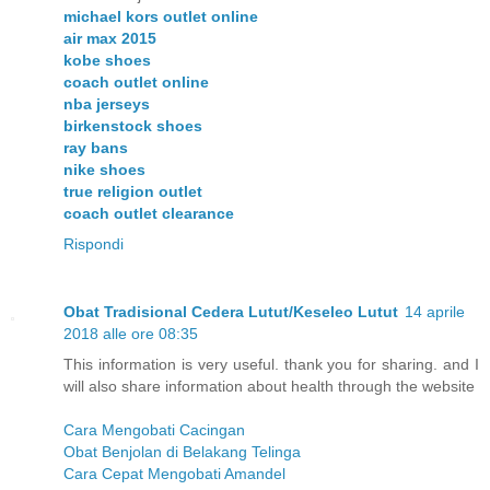
michael kors outlet online
air max 2015
kobe shoes
coach outlet online
nba jerseys
birkenstock shoes
ray bans
nike shoes
true religion outlet
coach outlet clearance
Rispondi
Obat Tradisional Cedera Lutut/Keseleo Lutut
14 aprile
2018 alle ore 08:35
This information is very useful. thank you for sharing. and I
will also share information about health through the website
Cara Mengobati Cacingan
Obat Benjolan di Belakang Telinga
Cara Cepat Mengobati Amandel