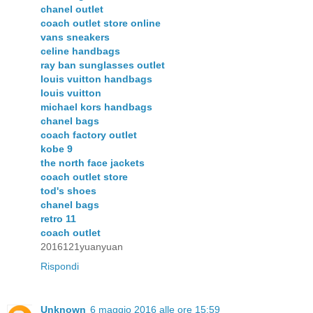
chanel outlet
coach outlet store online
vans sneakers
celine handbags
ray ban sunglasses outlet
louis vuitton handbags
louis vuitton
michael kors handbags
chanel bags
coach factory outlet
kobe 9
the north face jackets
coach outlet store
tod's shoes
chanel bags
retro 11
coach outlet
2016121yuanyuan
Rispondi
Unknown
6 maggio 2016 alle ore 15:59