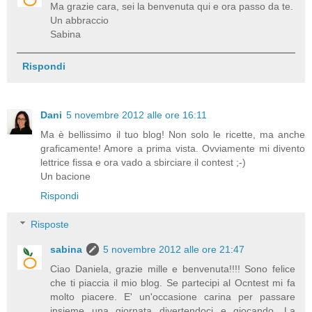
Ma grazie cara, sei la benvenuta qui e ora passo da te.
Un abbraccio
Sabina
Rispondi
Dani
5 novembre 2012 alle ore 16:11
Ma è bellissimo il tuo blog! Non solo le ricette, ma anche
graficamente! Amore a prima vista. Ovviamente mi divento
lettrice fissa e ora vado a sbirciare il contest ;-)
Un bacione
Rispondi
Risposte
sabina
5 novembre 2012 alle ore 21:47
Ciao Daniela, grazie mille e benvenuta!!!! Sono felice
che ti piaccia il mio blog. Se partecipi al Ocntest mi fa
molto piacere. E' un'occasione carina per passare
insieme una giornata divertendoci e giocando. La