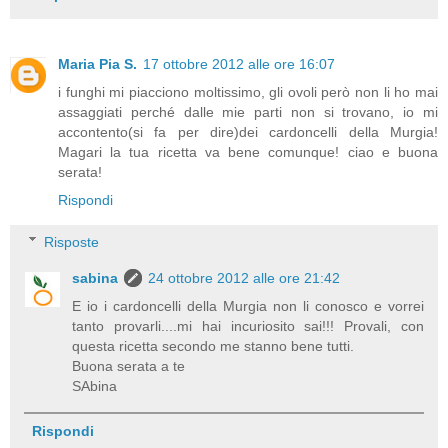
Maria Pia S.
17 ottobre 2012 alle ore 16:07
i funghi mi piacciono moltissimo, gli ovoli però non li ho mai
assaggiati perché dalle mie parti non si trovano, io mi
accontento(si fa per dire)dei cardoncelli della Murgia!
Magari la tua ricetta va bene comunque! ciao e buona
serata!
Rispondi
Risposte
sabina
24 ottobre 2012 alle ore 21:42
E io i cardoncelli della Murgia non li conosco e vorrei
tanto provarli....mi hai incuriosito sai!!! Provali, con
questa ricetta secondo me stanno bene tutti.
Buona serata a te
SAbina
Rispondi