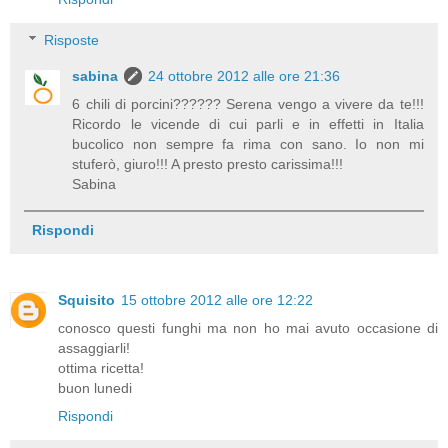
Risposte
sabina
24 ottobre 2012 alle ore 21:36
6 chili di porcini?????? Serena vengo a vivere da te!!!
Ricordo le vicende di cui parli e in effetti in Italia
bucolico non sempre fa rima con sano. Io non mi
stuferò, giuro!!! A presto presto carissima!!!
Sabina
Rispondi
Squisito
15 ottobre 2012 alle ore 12:22
conosco questi funghi ma non ho mai avuto occasione di
assaggiarli!
ottima ricetta!
buon lunedi
Rispondi