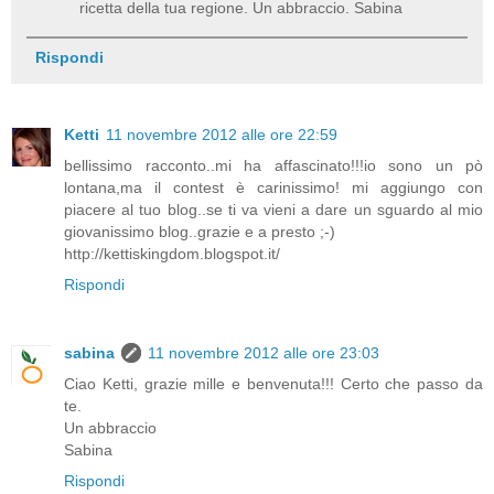
ricetta della tua regione. Un abbraccio. Sabina
Rispondi
Ketti
11 novembre 2012 alle ore 22:59
bellissimo racconto..mi ha affascinato!!!io sono un pò
lontana,ma il contest è carinissimo! mi aggiungo con
piacere al tuo blog..se ti va vieni a dare un sguardo al mio
giovanissimo blog..grazie e a presto ;-)
http://kettiskingdom.blogspot.it/
Rispondi
sabina
11 novembre 2012 alle ore 23:03
Ciao Ketti, grazie mille e benvenuta!!! Certo che passo da
te.
Un abbraccio
Sabina
Rispondi