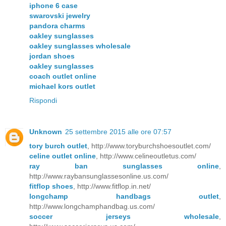
iphone 6 case
swarovski jewelry
pandora charms
oakley sunglasses
oakley sunglasses wholesale
jordan shoes
oakley sunglasses
coach outlet online
michael kors outlet
Rispondi
Unknown
25 settembre 2015 alle ore 07:57
tory burch outlet
, http://www.toryburchshoesoutlet.com/
celine outlet online
, http://www.celineoutletus.com/
ray ban sunglasses online
,
http://www.raybansunglassesonline.us.com/
fitflop shoes
, http://www.fitflop.in.net/
longchamp handbags outlet
,
http://www.longchamphandbag.us.com/
soccer jerseys wholesale
,