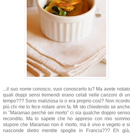
...il suo nome conosco, vuoi conoscerlo tu? Ma avete notato
quali doppi sensi tremendi erano celati nelle canzoni di un
tempo??? Sono maliziosa io o era proprio così? Non ricordo
più chi me lo fece notare anni fa. Mi sto chiedendo se anche
in "Maramao perché sei morto" ci sia qualche doppio senso
recondito. Ma lo sapete che ho appreso con mio sommo
stupore che Maramao non è morto, ma è vivo e vegeto e si
nasconde dietro mentite spoglie in Francia??? Eh già,