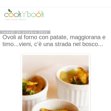
lunedì 15 ottobre 2012
Ovoli al forno con patate, maggiorana e
timo...vieni, c'è una strada nel bosco...