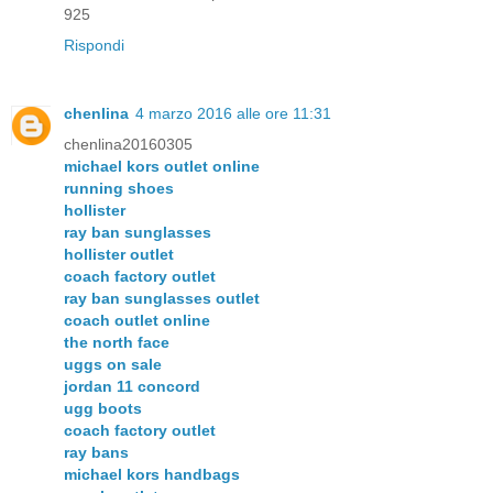
925
Rispondi
chenlina
4 marzo 2016 alle ore 11:31
chenlina20160305
michael kors outlet online
running shoes
hollister
ray ban sunglasses
hollister outlet
coach factory outlet
ray ban sunglasses outlet
coach outlet online
the north face
uggs on sale
jordan 11 concord
ugg boots
coach factory outlet
ray bans
michael kors handbags