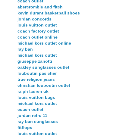
coach outlet
abercrombie and fitch
kevin durant basketball shoes
jordan concords
louis vuitton outlet
coach factory outlet
coach outlet online
michael kors outlet online
ray ban
michael kors outlet
giuseppe zanotti
oakley sunglasses outlet
louboutin pas cher
true religion jeans
christian louboutin outlet
ralph lauren uk
louis vuitton bags
michael kors outlet
coach outlet
jordan retro 11
ray ban sunglasses
fitflops
louis vuitton outlet