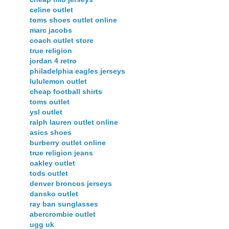
celine outlet
toms shoes outlet online
marc jacobs
coach outlet store
true religion
jordan 4 retro
philadelphia eagles jerseys
lululemon outlet
cheap football shirts
toms outlet
ysl outlet
ralph lauren outlet online
asics shoes
burberry outlet online
true religion jeans
oakley outlet
tods outlet
denver broncos jerseys
dansko outlet
ray ban sunglasses
abercrombie outlet
ugg uk