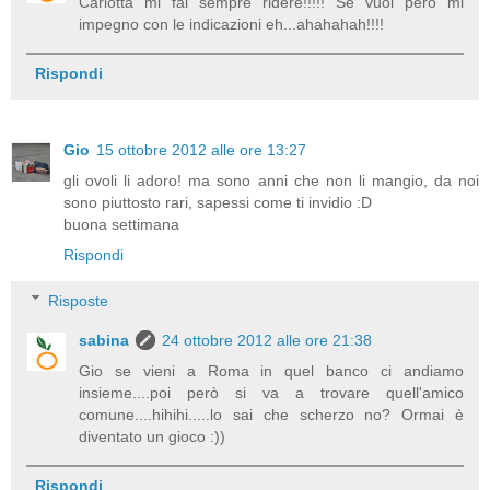
Carlotta mi fai sempre ridere!!!!! Se vuoi però mi
impegno con le indicazioni eh...ahahahah!!!!
Rispondi
Gio
15 ottobre 2012 alle ore 13:27
gli ovoli li adoro! ma sono anni che non li mangio, da noi
sono piuttosto rari, sapessi come ti invidio :D
buona settimana
Rispondi
Risposte
sabina
24 ottobre 2012 alle ore 21:38
Gio se vieni a Roma in quel banco ci andiamo
insieme....poi però si va a trovare quell'amico
comune....hihihi.....lo sai che scherzo no? Ormai è
diventato un gioco :))
Rispondi