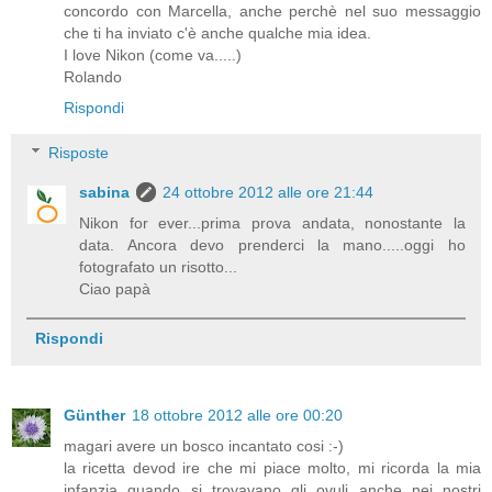
concordo con Marcella, anche perchè nel suo messaggio
che ti ha inviato c'è anche qualche mia idea.
I love Nikon (come va.....)
Rolando
Rispondi
Risposte
sabina
24 ottobre 2012 alle ore 21:44
Nikon for ever...prima prova andata, nonostante la
data. Ancora devo prenderci la mano.....oggi ho
fotografato un risotto...
Ciao papà
Rispondi
Günther
18 ottobre 2012 alle ore 00:20
magari avere un bosco incantato cosi :-)
la ricetta devod ire che mi piace molto, mi ricorda la mia
infanzia quando si trovavano gli ovuli anche nei nostri