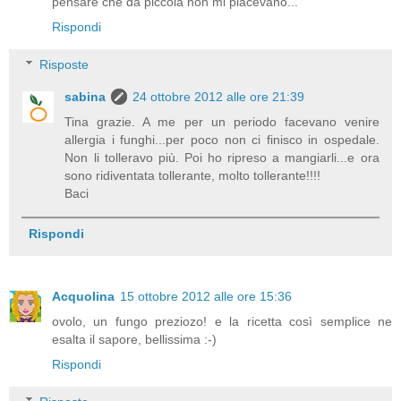
pensare che da piccola non mi piacevano...
Rispondi
Risposte
sabina
24 ottobre 2012 alle ore 21:39
Tina grazie. A me per un periodo facevano venire
allergia i funghi...per poco non ci finisco in ospedale.
Non li tolleravo più. Poi ho ripreso a mangiarli...e ora
sono ridiventata tollerante, molto tollerante!!!!
Baci
Rispondi
Acquolina
15 ottobre 2012 alle ore 15:36
ovolo, un fungo preziozo! e la ricetta così semplice ne
esalta il sapore, bellissima :-)
Rispondi