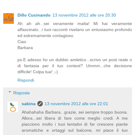
Dillo Cucinando
13 novembre 2012 alle ore 20:30
Ah ah ah...sei veramente matta! Mi hai veramente
affascinato...i tuoi racconti rivelano un entusiasmo profondo
ed estremamente contagioso.
Ciao
Barbara
ps.E adesso ho un dubbio amletico...scrivo un post reale o
di fantasia per il tuo contest? Ummm...che decisione
difficile! Colpa tua! ;-)
Rispondi
Risposte
sabina
13 novembre 2012 alle ore 22:01
Ahahahaha Barbara...grazie, sei sempre troppo buona.
Allora...sei libera di fare come meglio credi. A me
piacciono molto i tuoi tentativi di far crescere piante
aromatiche e ortaggi sul balcone, mi piace il tuo