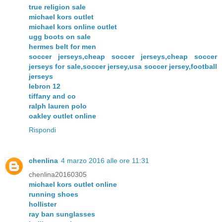
true religion sale
michael kors outlet
michael kors online outlet
ugg boots on sale
hermes belt for men
soccer jerseys,cheap soccer jerseys,cheap soccer
jerseys for sale,soccer jersey,usa soccer jersey,football
jerseys
lebron 12
tiffany and co
ralph lauren polo
oakley outlet online
Rispondi
chenlina
4 marzo 2016 alle ore 11:31
chenlina20160305
michael kors outlet online
running shoes
hollister
ray ban sunglasses