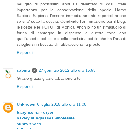
nel giro di pochissimi anni sia diventato di cosi' vitale
importanza per la conservazione della specie Homo
Sapiens Sapiens, l'essere immediatamente reperibili anche
se si e' sotto la doccia. Condivido l'ammirazione per il blog,
le ricette e le FOTO!! di Monica. Anch'io ho un rimasuglio di
farina di castagne in dispensa e questa torta con
quell'aspetto soffice e quella crosticina sottile che ha l'aria di
sciogliersi in bocca...Un abbraccione, a presto
Rispondi
sabina
27 gennaio 2012 alle ore 15:58
Grazie grazie grazie....bacione a te!
Rispondi
Unknown
6 luglio 2015 alle ore 11:08
babyliss hair dryer
oakley sunglasses wholesale
supra shoes