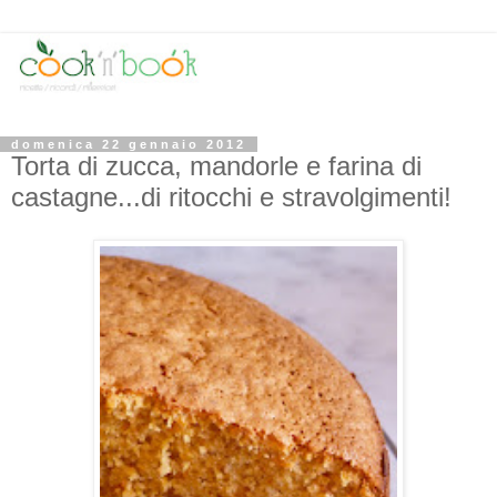
domenica 22 gennaio 2012
Torta di zucca, mandorle e farina di
castagne...di ritocchi e stravolgimenti!