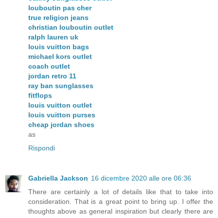
louboutin pas cher
true religion jeans
christian louboutin outlet
ralph lauren uk
louis vuitton bags
michael kors outlet
coach outlet
jordan retro 11
ray ban sunglasses
fitflops
louis vuitton outlet
louis vuitton purses
cheap jordan shoes
as
Rispondi
Gabriella Jackson
16 dicembre 2020 alle ore 06:36
There are certainly a lot of details like that to take into
consideration. That is a great point to bring up. I offer the
thoughts above as general inspiration but clearly there are