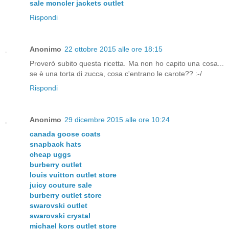
sale
moncler jackets outlet
Rispondi
Anonimo
22 ottobre 2015 alle ore 18:15
Proverò subito questa ricetta. Ma non ho capito una cosa...
se è una torta di zucca, cosa c'entrano le carote?? :-/
Rispondi
Anonimo
29 dicembre 2015 alle ore 10:24
canada goose coats
snapback hats
cheap uggs
burberry outlet
louis vuitton outlet store
juicy couture sale
burberry outlet store
swarovski outlet
swarovski crystal
michael kors outlet store