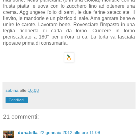
frusta piatta le uova con lo zucchero fino ad ottenere una
crema. Aggiungere l'olio di semi, le due farine setacciate, il
lievito, le mandorle e un pizzico di sale. Amalgamare bene e
unire le carote. Lavorare bene. Rovesciare l'impasto in una
teglia ricoperta di carta da forno. Cuocere in forno
preriscaldato a 180° per un'ora circa. La torta va lasciata
riposare prima di consumarla.
sabina
alle
10:08
Condividi
21 commenti:
donatella
22 gennaio 2012 alle ore 11:09