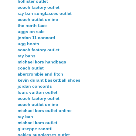
hollister outlet
coach factory outlet
ray ban sunglasses outlet
coach outlet online
the north face
uggs on sale
jordan 11 concord
ugg boots
coach factory outlet
ray bans
michael kors handbags
coach outlet
abercrombie and fitch
kevin durant basketball shoes
jordan concords
louis vuitton outlet
coach factory outlet
coach outlet online
michael kors outlet online
ray ban
michael kors outlet
giuseppe zanotti
oakley sunglasses outlet