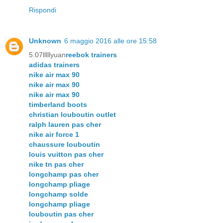
Rispondi
Unknown
6 maggio 2016 alle ore 15:58
5.07lllllyuan
reebok trainers
adidas trainers
nike air max 90
nike air max 90
nike air max 90
timberland boots
christian louboutin outlet
ralph lauren pas cher
nike air force 1
chaussure louboutin
louis vuitton pas cher
nike tn pas cher
longchamp pas cher
longchamp pliage
longchamp solde
longchamp pliage
louboutin pas cher