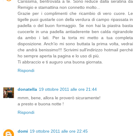
Carissima, bentrovata a te. Sono reduce dalla seratina da
Remigio e stamattina non connetto molto...
Grazie per i complimenti che ricambio di vero cuore. Le
tigelle puoi gustarle con della verdura di campo ripassata in
padella o del buon formaggio. Se non hai la piastra basta
cuocerle in una padella antiaderente ben calda rigirandole
da ambo i lati. Per la torta mi metto a tua completa
disposizione. Anch'io mi sono buttata la prima volta, vedrai
che andrà benissimo!!! Scrivimi sull'indirizzo hotmail perché
ho sempre aperta la pagina e lo uso di più.
Ti abbraccio e ti auguro una buona giornata.
Rispondi
donatella
19 ottobre 2011 alle ore 21:44
mmm, bene, allora le proverò sicuramente!
a presto e buona notte !
Rispondi
domi
19 ottobre 2011 alle ore 22:45