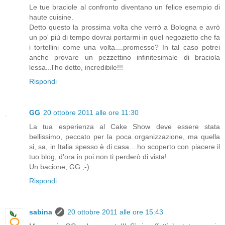
Le tue braciole al confronto diventano un felice esempio di
haute cuisine.
Detto questo la prossima volta che verrò a Bologna e avrò
un po' più di tempo dovrai portarmi in quel negozietto che fa
i tortellini come una volta....promesso? In tal caso potrei
anche provare un pezzettino infinitesimale di braciola
lessa...l'ho detto, incredibile!!!
Rispondi
GG
20 ottobre 2011 alle ore 11:30
La tua esperienza al Cake Show deve essere stata
bellissimo, peccato per la poca organizzazione, ma quella
si, sa, in Italia spesso è di casa....ho scoperto con piacere il
tuo blog, d'ora in poi non ti perderò di vista!
Un bacione, GG ;-)
Rispondi
sabina
20 ottobre 2011 alle ore 15:43