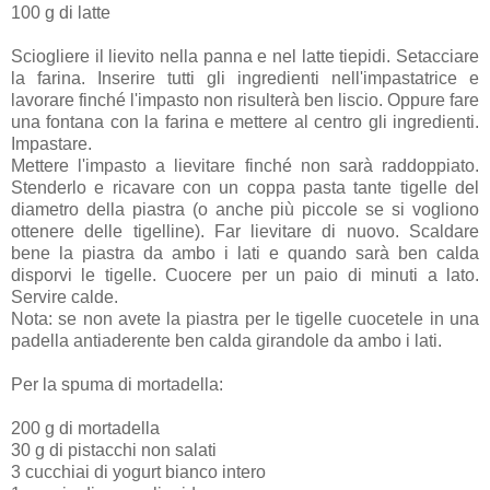
100 g di latte
Sciogliere il lievito nella panna e nel latte tiepidi. Setacciare
la farina. Inserire tutti gli ingredienti nell'impastatrice e
lavorare finché l'impasto non risulterà ben liscio. Oppure fare
una fontana con la farina e mettere al centro gli ingredienti.
Impastare.
Mettere l'impasto a lievitare finché non sarà raddoppiato.
Stenderlo e ricavare con un coppa pasta tante tigelle del
diametro della piastra (o anche più piccole se si vogliono
ottenere delle tigelline). Far lievitare di nuovo. Scaldare
bene la piastra da ambo i lati e quando sarà ben calda
disporvi le tigelle. Cuocere per un paio di minuti a lato.
Servire calde.
Nota: se non avete la piastra per le tigelle cuocetele in una
padella antiaderente ben calda girandole da ambo i lati.
Per la spuma di mortadella:
200 g di mortadella
30 g di pistacchi non salati
3 cucchiai di yogurt bianco intero