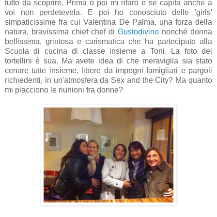
tutto da scoprire. Prima o poi mi rifarò e se capita anche a
voi non perdetevela. E poi ho conosciuto delle 'girls'
simpaticissime fra cui Valentina De Palma, una forza della
natura, bravissima chief chef di
Gustodivino
nonché donna
bellissima, grintosa e carismatica che ha partecipato alla
Scuola di cucina di classe insieme a Toni. La foto dei
tortellini è sua. Ma avete idea di che meraviglia sia stato
cenare tutte insieme, libere da impegni famigliari e pargoli
richiedenti, in un'atmosfera da Sex and the City? Ma quanto
mi piacciono le riunioni fra donne?