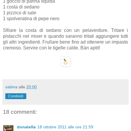
1 goccio di panna liquida
1 costa di sedano
1 pizzico di sale
1 spolveratina di pepe nero
Sfilare la costa di sedano con un pelaverdure. Tritare i
pistacchi nel mixer e quando saranno tritati aggiungere tutti
gli altri ingredienti. Frullare bene fino ad ottenere un impasto
cremoso. Servire con le tigelle calde. Bàn aptit!
sabina
alle
20:00
Condividi
18 commenti:
donatella
18 ottobre 2011 alle ore 21:59