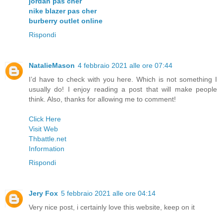
jordan pas cher
nike blazer pas cher
burberry outlet online
Rispondi
NatalieMason
4 febbraio 2021 alle ore 07:44
I’d have to check with you here. Which is not something I
usually do! I enjoy reading a post that will make people
think. Also, thanks for allowing me to comment!
Click Here
Visit Web
Thbattle.net
Information
Rispondi
Jery Fox
5 febbraio 2021 alle ore 04:14
Very nice post, i certainly love this website, keep on it