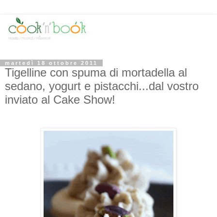
martedì 18 ottobre 2011
Tigelline con spuma di mortadella al
sedano, yogurt e pistacchi...dal vostro
inviato al Cake Show!