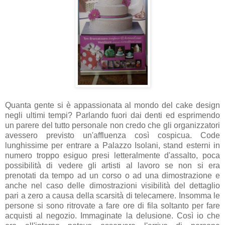
Quanta gente si è appassionata al mondo del cake design
negli ultimi tempi? Parlando fuori dai denti ed esprimendo
un parere del tutto personale non credo che gli organizzatori
avessero previsto un'affluenza così cospicua. Code
lunghissime per entrare a Palazzo Isolani, stand esterni in
numero troppo esiguo presi letteralmente d'assalto, poca
possibilità di vedere gli artisti al lavoro se non si era
prenotati da tempo ad un corso o ad una dimostrazione e
anche nel caso delle dimostrazioni visibilità del dettaglio
pari a zero a causa della scarsità di telecamere. Insomma le
persone si sono ritrovate a fare ore di fila soltanto per fare
acquisti al negozio. Immaginate la delusione. Così io che