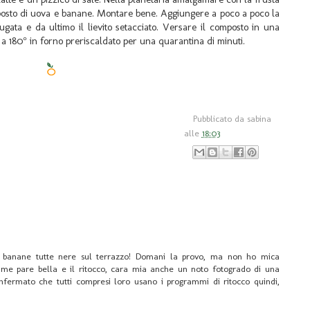
omposto di uova e banane. Montare bene. Aggiungere a poco a poco la
iugata e da ultimo il lievito setacciato. Versare il composto in una
 a 180° in forno preriscaldato per una quarantina di minuti.
Pubblicato da
sabina
alle
18:03
 banane tutte nere sul terrazzo! Domani la provo, ma non ho mica
 a me pare bella e il ritocco, cara mia anche un noto fotogrado di una
onfermato che tutti compresi loro usano i programmi di ritocco quindi,