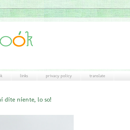
ok
links
privacy policy
translate
 dite niente, lo so!