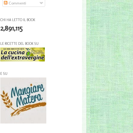
Commenti
CHI HA LETTO IL BOOK
2,891,115
LE RICETTE DEL BOOK SU
E SU