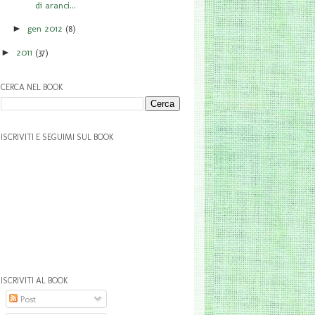
di aranci...
gen 2012
(8)
►
2011
(37)
►
CERCA NEL BOOK
ISCRIVITI E SEGUIMI SUL BOOK
ISCRIVITI AL BOOK
Post