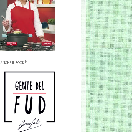
ANCHE IL BOOK È