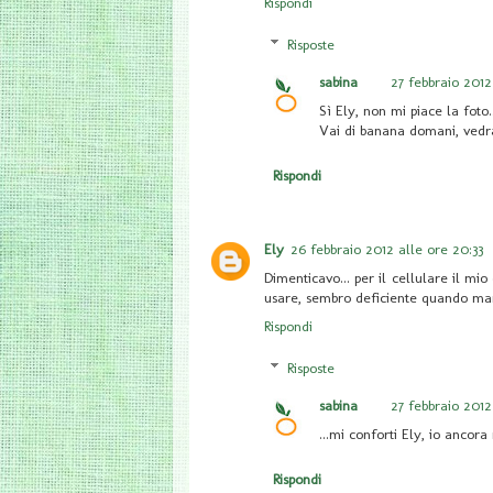
Rispondi
Risposte
sabina
27 febbraio 2012 
Sì Ely, non mi piace la foto.
Vai di banana domani, vedrai
Rispondi
Ely
26 febbraio 2012 alle ore 20:33
Dimenticavo... per il cellulare il mio
usare, sembro deficiente quando mand
Rispondi
Risposte
sabina
27 febbraio 2012 
...mi conforti Ely, io ancora
Rispondi