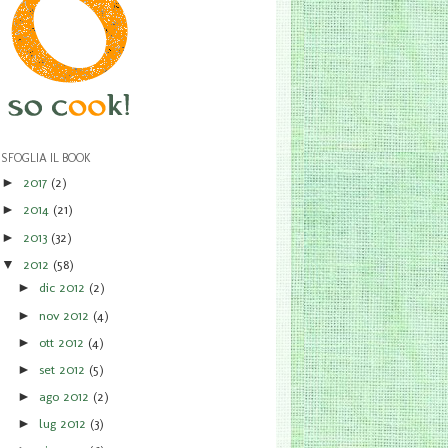
SFOGLIA IL BOOK
2017
(2)
►
2014
(21)
►
2013
(32)
►
2012
(58)
▼
dic 2012
(2)
►
nov 2012
(4)
►
ott 2012
(4)
►
set 2012
(5)
►
ago 2012
(2)
►
lug 2012
(3)
►