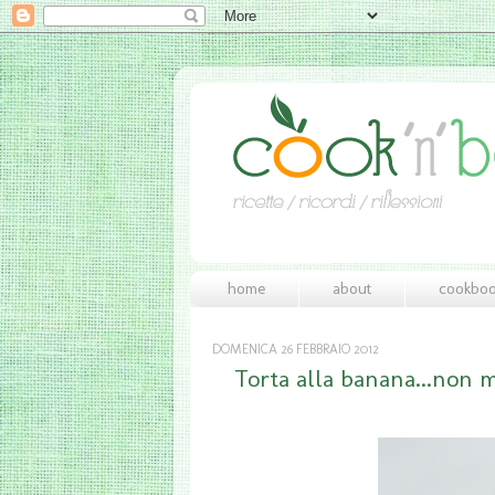
home
about
cookbo
DOMENICA 26 FEBBRAIO 2012
Torta alla banana...non mi